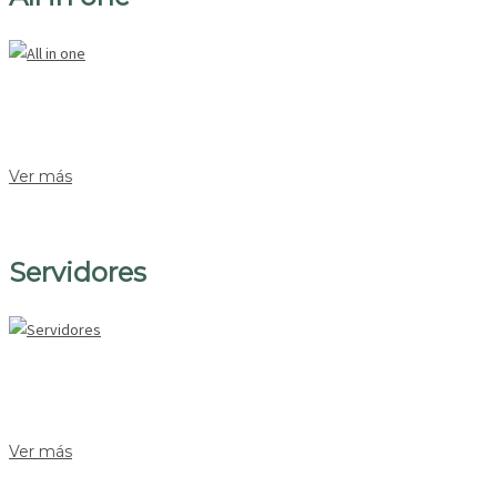
Ver más
Servidores
Ver más