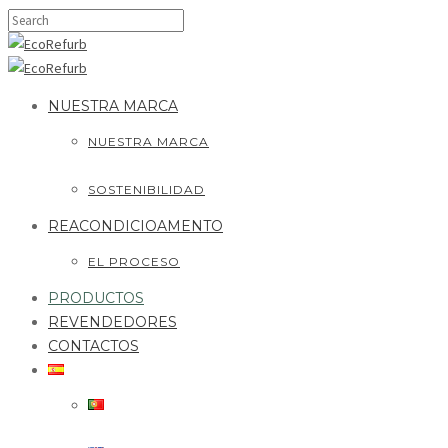
NUESTRA MARCA
NUESTRA MARCA
SOSTENIBILIDAD
REACONDICIOAMENTO
EL PROCESO
PRODUCTOS
REVENDEDORES
CONTACTOS