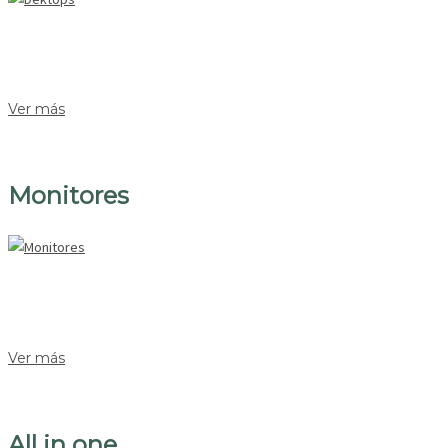
Ver más
Monitores
Ver más
All in one