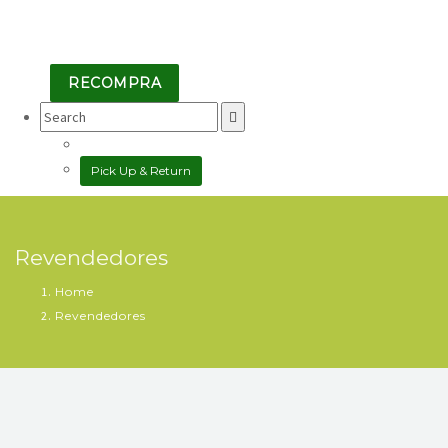
RECOMPRA
Search
for:
Pick Up & Return
Revendedores
Home
Revendedores