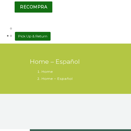
RECOMPRA
Pick Up & Return
Home – Español
Home
Home – Español