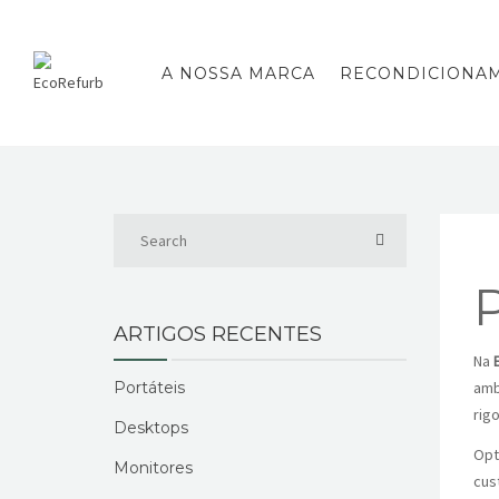
A NOSSA MARCA
RECONDICIONA
P
ARTIGOS RECENTES
Na
Portáteis
amb
rig
Desktops
Opt
Monitores
cus