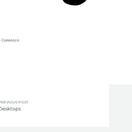
e Connosco
PREVIOUS POST
Desktops