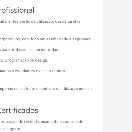
ofissional
ferentes perfis de utilização, desde tarefas
corporativos, com foco em estabilidade e segurança.
 para profissionais em mobilidade.
ico, programação ou design.
quados a estudantes e ensino remoto.
enho consistente e conforto de utilização no dia a
ertificados
 processo de recondicionamento e controlo de
a assegurar: