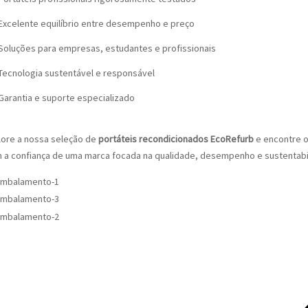
Excelente equilíbrio entre desempenho e preço
Soluções para empresas, estudantes e profissionais
Tecnologia sustentável e responsável
Garantia e suporte especializado
lore a nossa seleção de
portáteis recondicionados EcoRefurb
e encontre o
 a confiança de uma marca focada na qualidade, desempenho e sustentabi