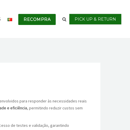
S
PICK UP & RETURN
RECOMPRA
nvolvidos para responder às necessidades reais
de e eficiência
, permitindo reduzir custos sem
esso de testes e validação, garantindo