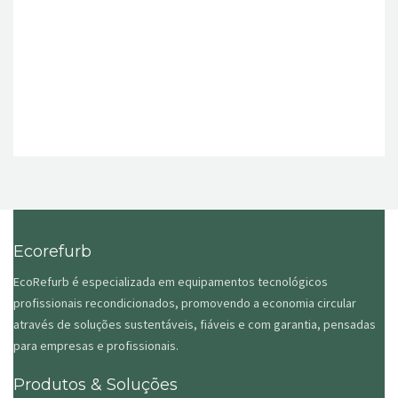
Ecorefurb
EcoRefurb é especializada em equipamentos tecnológicos
profissionais recondicionados, promovendo a economia circular
através de soluções sustentáveis, fiáveis e com garantia, pensadas
para empresas e profissionais.
Produtos & Soluções