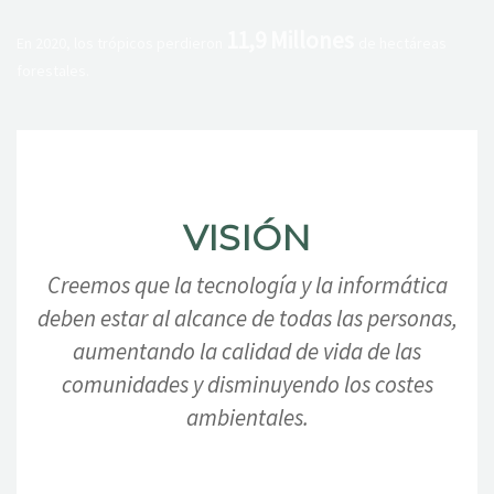
11,9 Millones
En 2020, los trópicos perdieron
de hectáreas
forestales.
VISIÓN
Creemos que la tecnología y la informática
deben estar al alcance de todas las personas,
aumentando la calidad de vida de las
comunidades y disminuyendo los costes
ambientales.