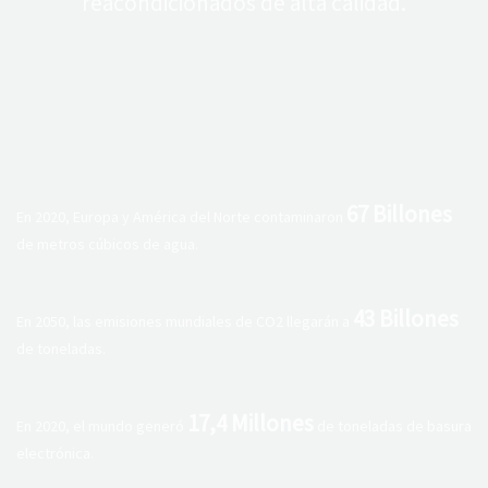
reacondicionados de alta calidad.
67 Billones
En 2020, Europa y América del Norte contaminaron
de metros cúbicos de agua.
43 Billones
En 2050, las emisiones mundiales de CO2 llegarán a
de toneladas.
17,4 Millones
En 2020, el mundo generó
de toneladas de basura
electrónica.