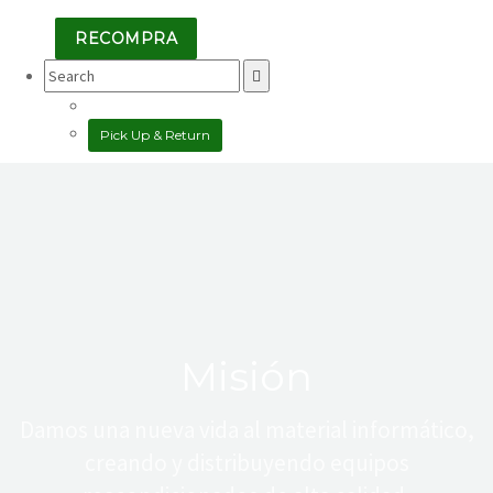
RECOMPRA
Search
for:
Pick Up & Return
Misión
Damos una nueva vida al material informático,
creando y distribuyendo equipos